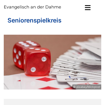
Evangelisch an der Dahme
Seniorenspielkreis
© pixabay/blickpixel