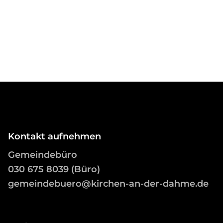
Kontakt aufnehmen
Gemeindebüro
03
0 675 8039 (Büro)
gemeindebuero@kirchen-an-der-dahme.de