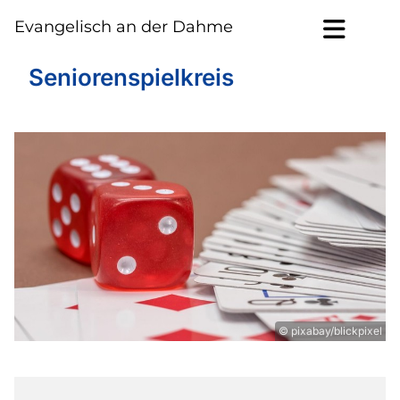
Evangelisch an der Dahme
Seniorenspielkreis
© pixabay/blickpixel