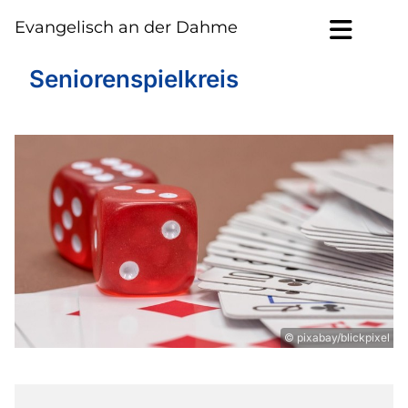
Evangelisch an der Dahme
Seniorenspielkreis
© pixabay/blickpixel