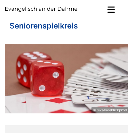
Evangelisch an der Dahme
Seniorenspielkreis
© pixabay/blickpixel