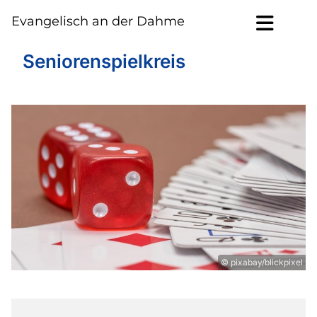
Evangelisch an der Dahme
Seniorenspielkreis
© pixabay/blickpixel