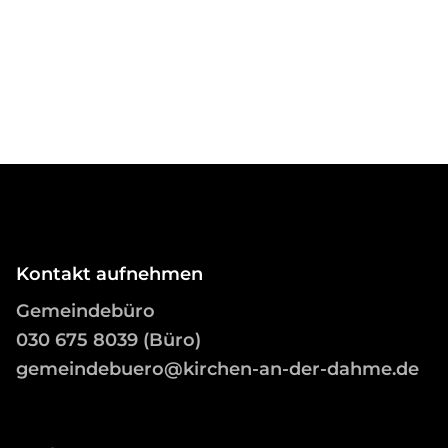
Kontakt aufnehmen
Gemeindebüro
03
0 675 8039 (Büro)
gemeindebuero@kirchen-an-der-dahme.de