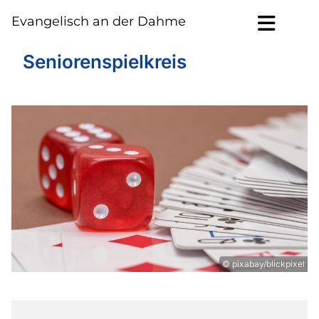
Evangelisch an der Dahme
Seniorenspielkreis
© pixabay/blickpixel