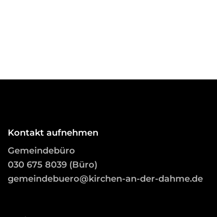
Kontakt aufnehmen
Gemeindebüro
03
0 675 8039 (Büro)
gemeindebuero@kirchen-an-der-dahme.de