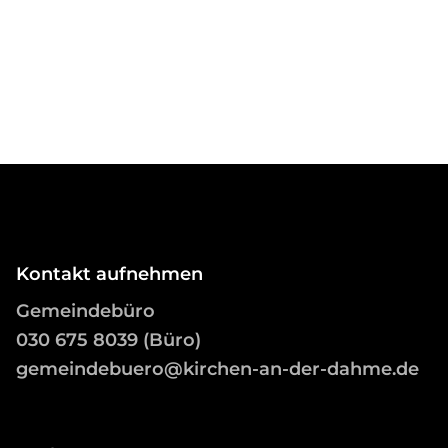
Kontakt aufnehmen
Gemeindebüro
03
0 675 8039 (Büro)
gemeindebuero@kirchen-an-der-dahme.de