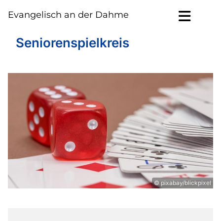
Evangelisch an der Dahme
Seniorenspielkreis
© pixabay/blickpixel