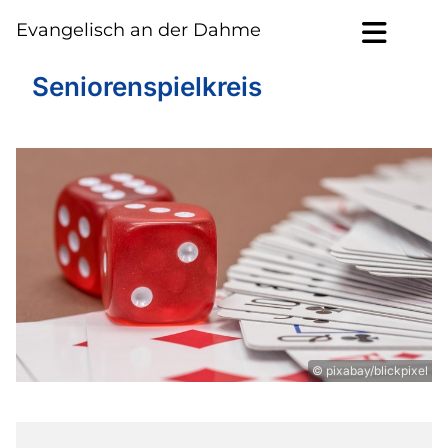
Evangelisch an der Dahme
Seniorenspielkreis
© pixabay/blickpixel