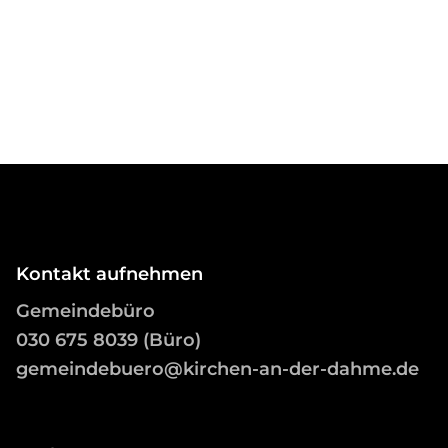
Kontakt aufnehmen
Gemeindebüro
03
0 675 8039 (Büro)
gemeindebuero@kirchen-an-der-dahme.de