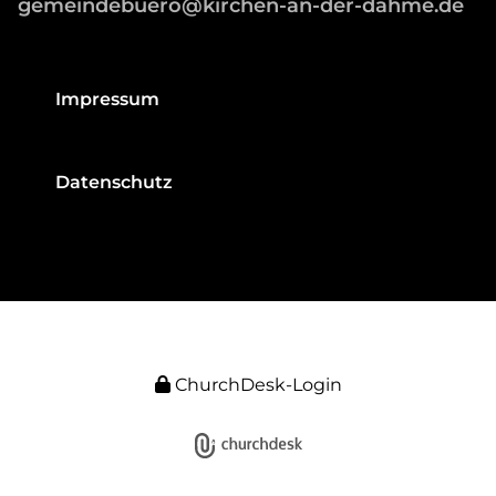
gemeindebuero@kirchen-an-der-dahme.de
Impressum
Datenschutz
ChurchDesk-Login