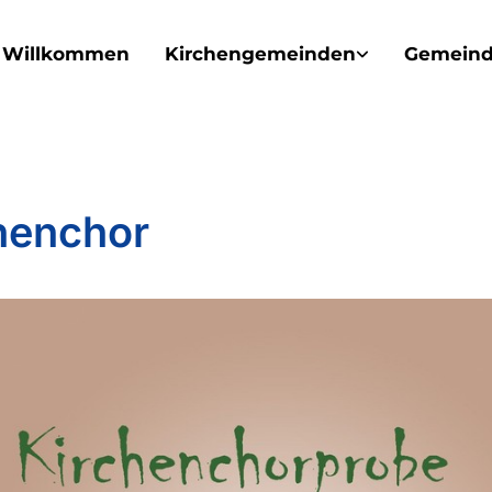
Willkommen
Kirchengemeinden
Gemeind
henchor