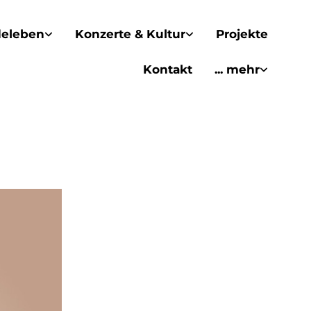
eleben
Konzerte & Kultur
Projekte
Kontakt
... mehr