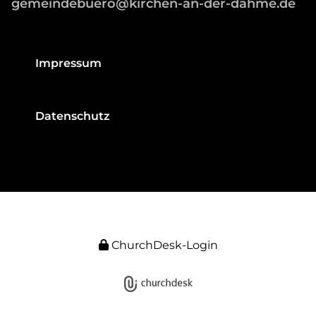
gemeindebuero@kirchen-an-der-dahme.de
Impressum
Datenschutz
ChurchDesk-Login