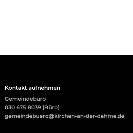
Kontakt aufnehmen
Gemeindebüro
03
0 675 8039 (Büro)
gemeindebuero@kirchen-an-der-dahme.de