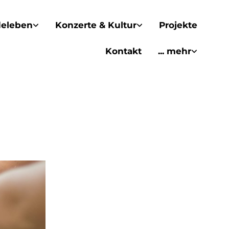
eleben
Konzerte & Kultur
Projekte
Kontakt
... mehr