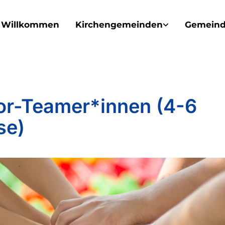
Willkommen
Kirchengemeinden
Gemeind
or-Teamer*innen (4-6
se)