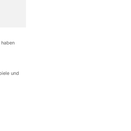
ß haben
piele und