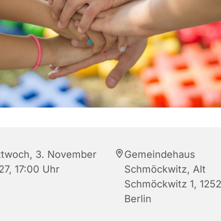
ttwoch, 3. November
Gemeindehaus
27, 17:00 Uhr
Schmöckwitz, Alt
Schmöckwitz 1, 125
Berlin