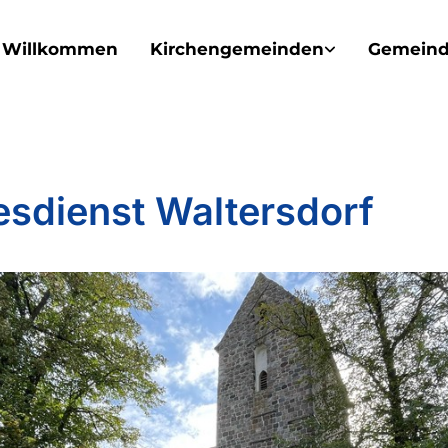
Willkommen
Kirchengemeinden
Gemeind
esdienst Waltersdorf