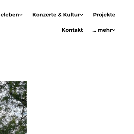
eleben
Konzerte & Kultur
Projekte
Kontakt
... mehr