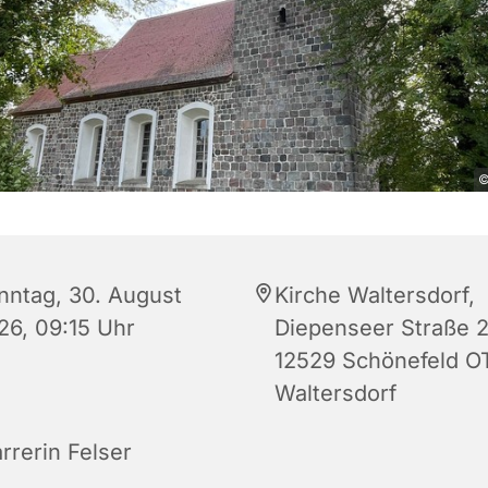
©
nntag, 30. August
Kirche Waltersdorf,
26, 09:15 Uhr
Diepenseer Straße 2
12529 Schönefeld O
Waltersdorf
rrerin Felser