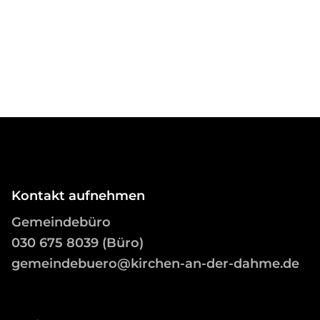
Kontakt aufnehmen
Gemeindebüro
03
0 675 8039 (Büro)
gemeindebuero@kirchen-an-der-dahme.de