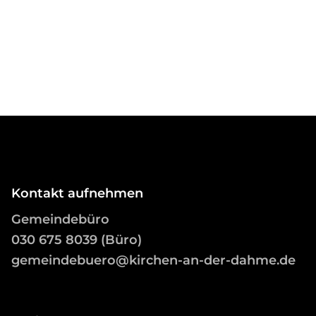
Kontakt aufnehmen
Gemeindebüro
03
0 675 8039 (Büro)
gemeindebuero@kirchen-an-der-dahme.de