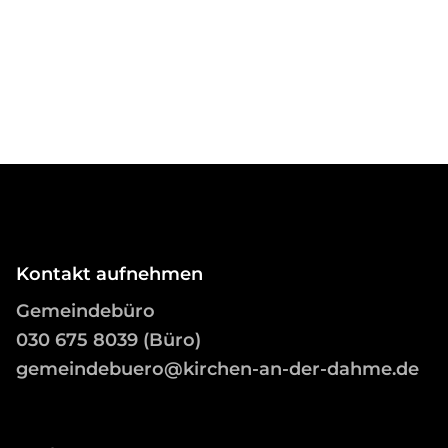
Kontakt aufnehmen
Gemeindebüro
03
0 675 8039 (Büro)
gemeindebuero@kirchen-an-der-dahme.de