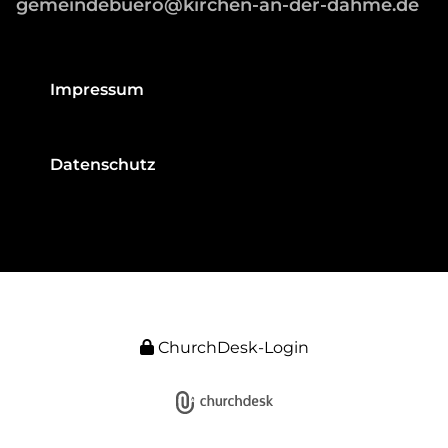
gemeindebuero@kirchen-an-der-dahme.de
Impressum
Datenschutz
ChurchDesk-Login