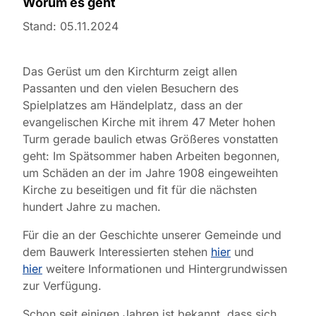
​Worum es geht
Stand: 05.11.2024
Das Gerüst um den Kirchturm zeigt allen
Passanten und den vielen Besuchern des
Spielplatzes am Händelplatz, dass an der
evangelischen Kirche mit ihrem 47 Meter hohen
Turm gerade baulich etwas Größeres vonstatten
geht: Im Spätsommer haben Arbeiten begonnen,
um Schäden an der im Jahre 1908 eingeweihten
Kirche zu beseitigen und fit für die nächsten
hundert Jahre zu machen.
Für die an der Geschichte unserer Gemeinde und
dem Bauwerk Interessierten stehen
hier
und
hier
weitere Informationen und Hintergrundwissen
zur Verfügung.
Schon seit einigen Jahren ist bekannt, dass sich