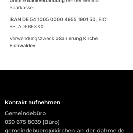
Unsere Bankverbindung
bei der Berliner
Sparkasse:
IBAN DE 54 1005 0000 4955 1901 50
, BIC:
BELADEBEXXX
Verwendungszweck
»Sanierung Kirche
Eichwalde«
Kontakt aufnehmen
Gemeindebüro
03
0 675 8039 (Büro)
gemeindebuero@kirchen-an-der-dahme.de