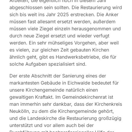
Arbeiten, die eigentlich noch in diesem Jahr
abgeschlossen sein sollten. Die Restaurierung wird
sich bis weit ins Jahr 2025 erstrecken. Die Anker
müssen fast allesamt ersetzt werden, außerdem
müssen viele Ziegel einzeln herausgenommen und
durch neue Ziegel ersetzt und wieder verfugt
werden. Ein sehr mühseliges Vorgehen, aber weil
es vielen, zur gleichen Zeit gebauten Kirchen
ähnlich geht, gibt es Handwerksbetriebe, die für
solche Aufgaben spezialisiert sind.
Der erste Abschnitt der Sanierung eines der
markantesten Gebäude in Eichwalde bedeutet für
unsere Kirchengemeinde natürlich einen
gewaltigen Kraftakt. Im Gemeindekirchenrat ist
man immerhin sehr dankbar, dass der Kirchenkreis
Neukölln, zu dem die Kirchengemeinde gehört,
und die Landeskirche die Restaurierung großzügig
unterstützt und vor allem auch bei der