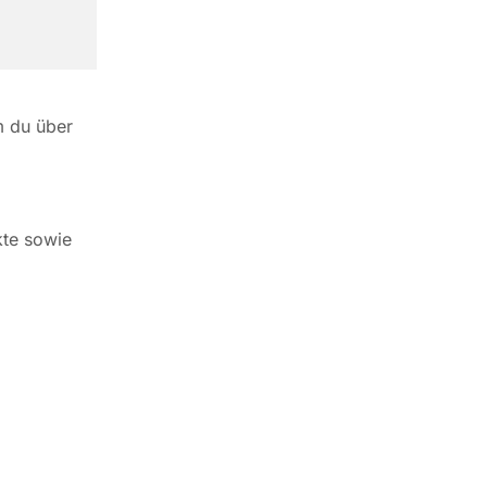
m du über
kte sowie