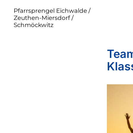
Pfarrsprengel Eichwalde /
Zeuthen-Miersdorf /
Schmöckwitz
Team
Klas