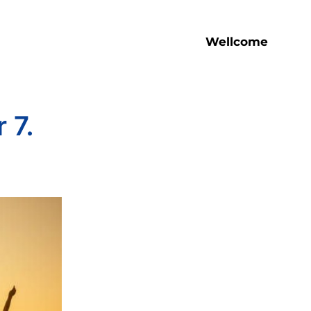
Wellcome
 7.