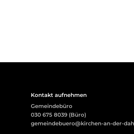
Kontakt aufnehmen
Gemeindebüro
03
0 675 8039 (Büro)
gemeindebuero@kirchen-an-der-da