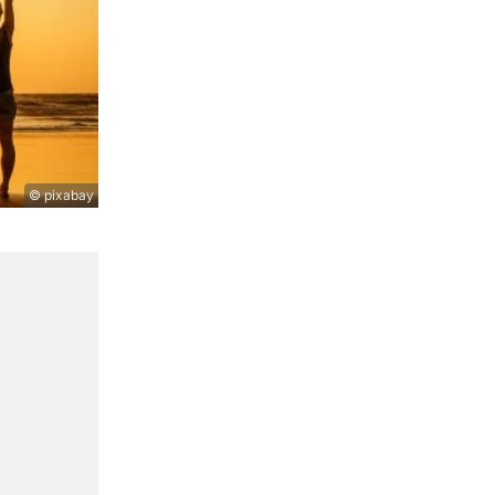
© pixabay