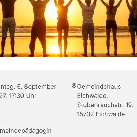
ntag, 6. September
Gemeindehaus
27, 17:30 Uhr
Eichwalde,
Stubenrauchstr. 19,
15732 Eichwalde
meindepädagogin