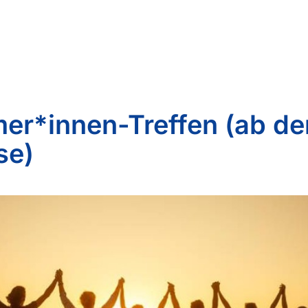
er*innen-Treffen (ab der
se)