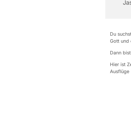
Ja
Du suchst
Gott und 
Dann bist
Hier ist 
Ausflüge