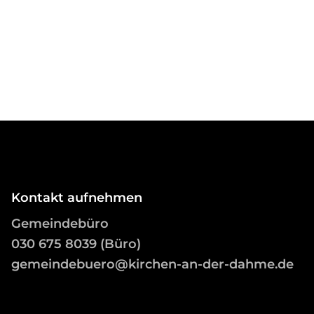
Kontakt aufnehmen
Gemeindebüro
03
0 675 8039 (Büro)
gemeindebuero@kirchen-an-der-dahme.de