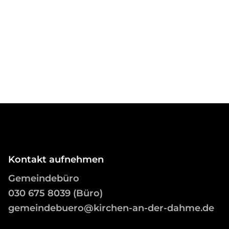
Kontakt aufnehmen
Gemeindebüro
03
0 675 8039 (Büro)
gemeindebuero@kirchen-an-der-dahme.de