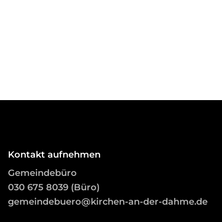
Kontakt aufnehmen
Gemeindebüro
03
0 675 8039 (Büro)
gemeindebuero@kirchen-an-der-dahme.de