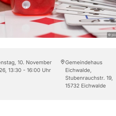
© pix
enstag, 10. November
Gemeindehaus
26, 13:30 - 16:00 Uhr
Eichwalde,
Stubenrauchstr. 19,
15732 Eichwalde