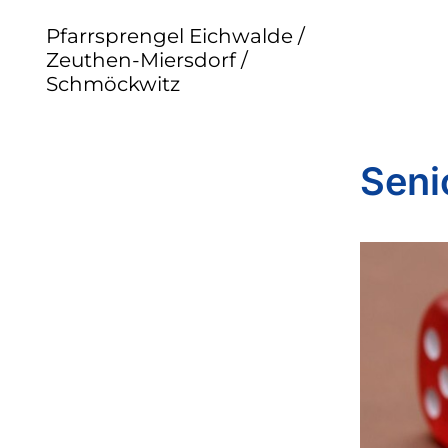
Pfarrsprengel Eichwalde /
Zeuthen-Miersdorf /
Schmöckwitz
Seni