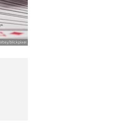
abay/blickpixel