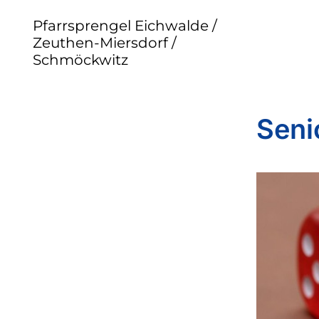
Pfarrsprengel Eichwalde /
Zeuthen-Miersdorf /
Schmöckwitz
Seni