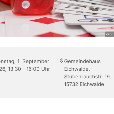
© pix
enstag, 1. September
Gemeindehaus
26, 13:30 - 16:00 Uhr
Eichwalde,
Stubenrauchstr. 19,
15732 Eichwalde