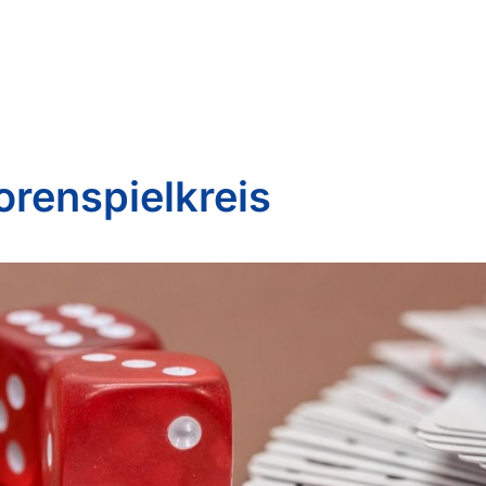
orenspielkreis