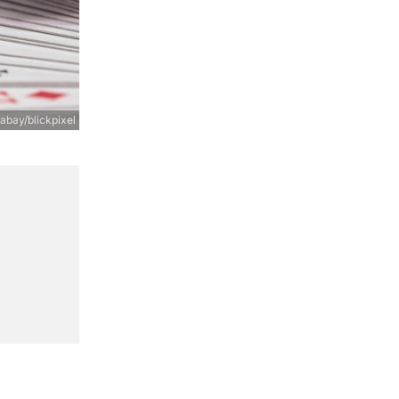
abay/blickpixel