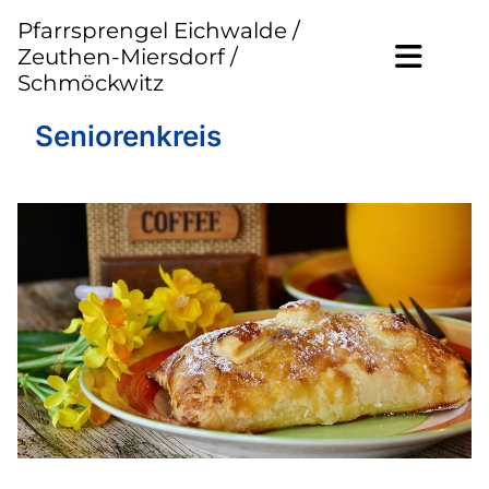
Pfarrsprengel Eichwalde /
Zeuthen-Miersdorf /
Schmöckwitz
Seniorenkreis