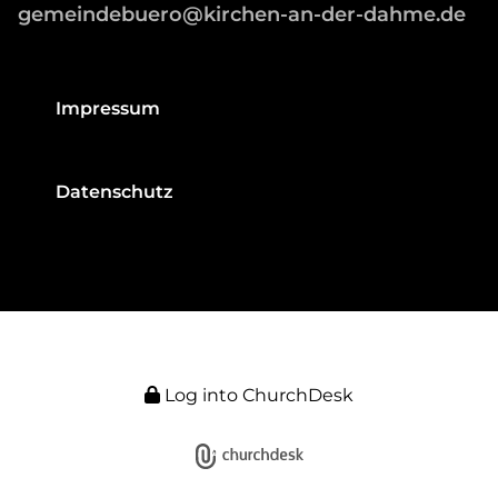
gemeindebuero@kirchen-an-der-dahme.de
Impressum
Datenschutz
Log into ChurchDesk