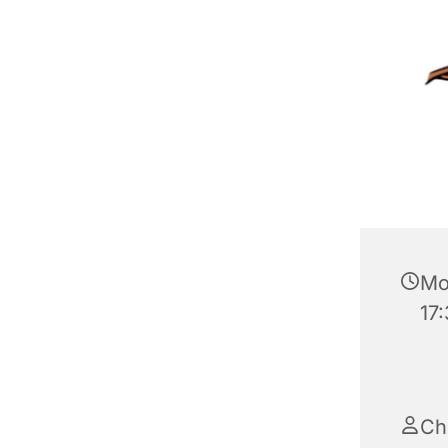
Mo
17
Chr