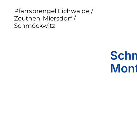
Pfarrsprengel Eichwalde /
Zeuthen-Miersdorf /
Schmöckwitz
Schm
Mont