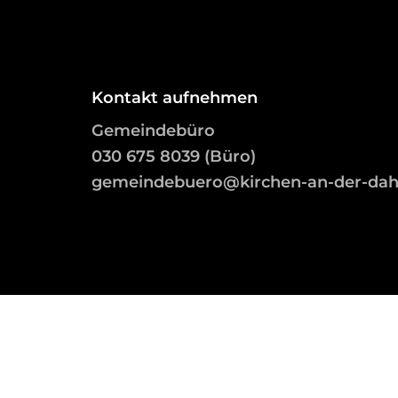
Kontakt aufnehmen
Gemeindebüro
03
0 675 8039 (Büro)
gemeindebuero@kirchen-an-der-da