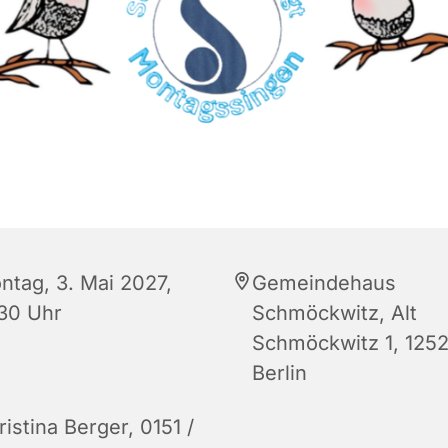
ntag, 3. Mai 2027,
Gemeindehaus
:30 Uhr
Schmöckwitz, Alt
Schmöckwitz 1, 125
Berlin
istina Berger, 0151 /