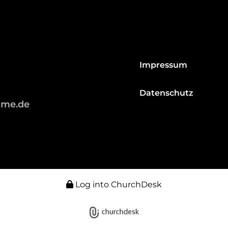
Impressum
Datenschutz
hme.de
Log into ChurchDesk