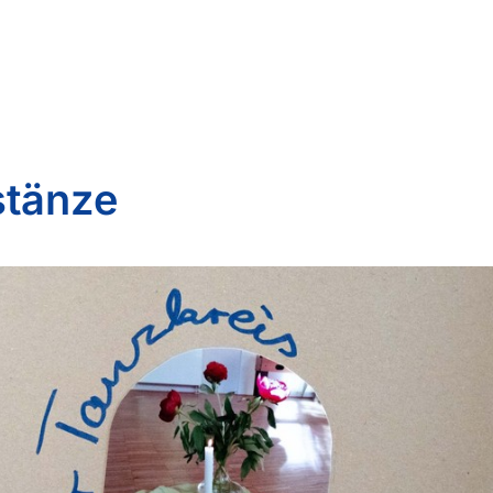
stänze