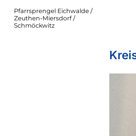
Pfarrsprengel Eichwalde /
Zeuthen-Miersdorf /
Schmöckwitz
Krei