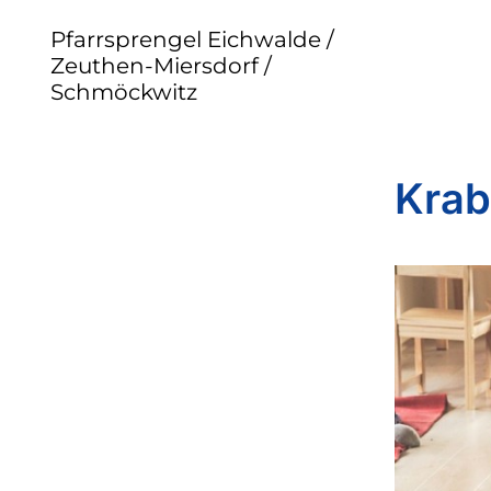
Pfarrsprengel Eichwalde /
Zeuthen-Miersdorf /
Schmöckwitz
Krab