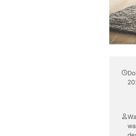
Do
20
Wa
wa
de