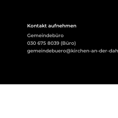
Kontakt aufnehmen
Gemeindebüro
03
0 675 8039 (Büro)
gemeindebuero@kirchen-an-der-da