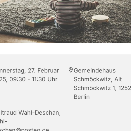
nnerstag, 27. Februar
Gemeindehaus
25, 09:30 - 11:30 Uhr
Schmöckwitz, Alt
Schmöckwitz 1, 125
Berlin
ltraud Wahl-Deschan,
hl-
schan@posteo.de