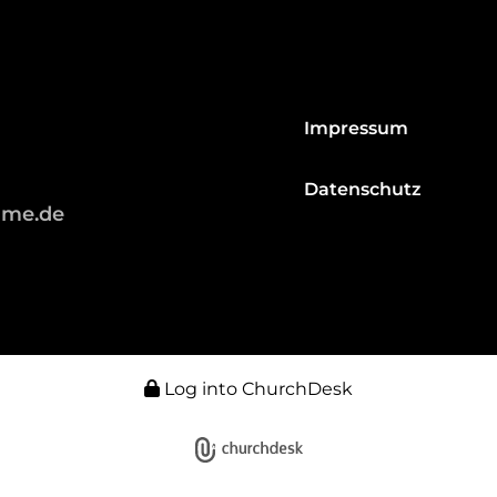
Impressum
Datenschutz
hme.de
Log into ChurchDesk