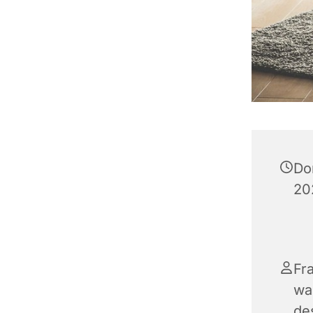
Do
20
Fr
wa
de