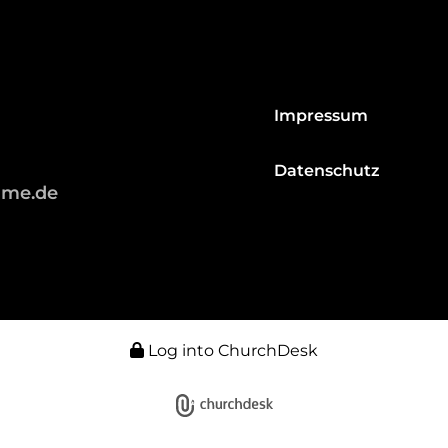
Impressum
Datenschutz
hme.de
Log into ChurchDesk