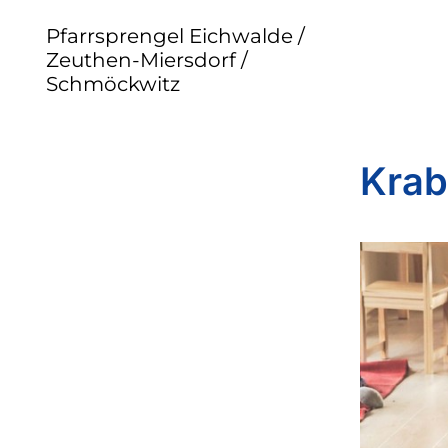
Pfarrsprengel Eichwalde /
Zeuthen-Miersdorf /
Schmöckwitz
Krab