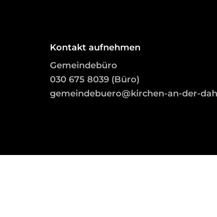
Kontakt aufnehmen
Gemeindebüro
03
0 675 8039 (Büro)
gemeindebuero@kirchen-an-der-da