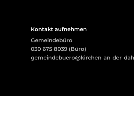
Kontakt aufnehmen
Gemeindebüro
03
0 675 8039 (Büro)
gemeindebuero@kirchen-an-der-da