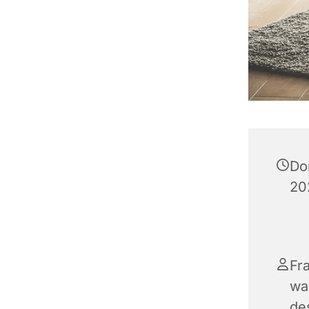
Do
20
Fr
wa
de