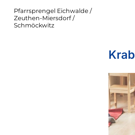
Pfarrsprengel Eichwalde /
Zeuthen-Miersdorf /
Schmöckwitz
Krab