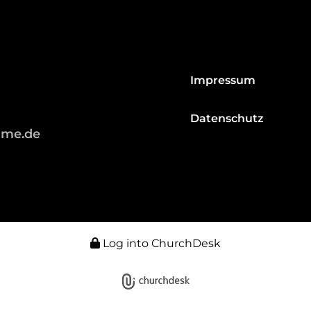
Impressum
Datenschutz
hme.de
Log into ChurchDesk