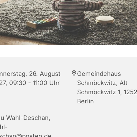
nnerstag, 26. August
Gemeindehaus
27, 09:30 - 11:00 Uhr
Schmöckwitz, Alt
Schmöckwitz 1, 125
Berlin
au Wahl-Deschan,
hl-
schan@posteo.de