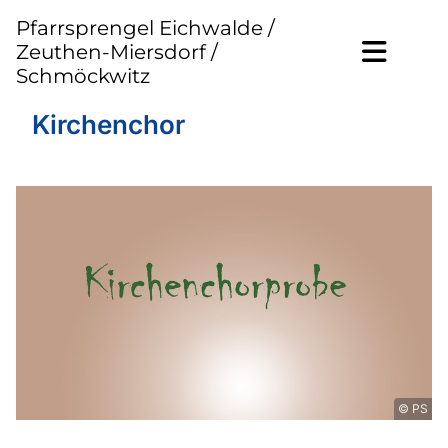
Pfarrsprengel Eichwalde /
Zeuthen-Miersdorf /
Schmöckwitz
Kirchenchor
© PS