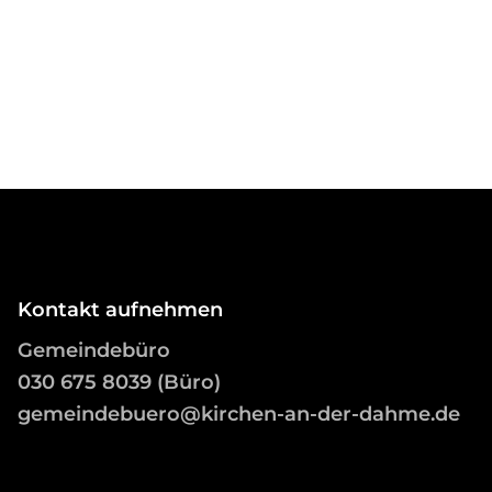
Kontakt aufnehmen
Gemeindebüro
03
0 675 8039 (Büro)
gemeindebuero@kirchen-an-der-dahme.de