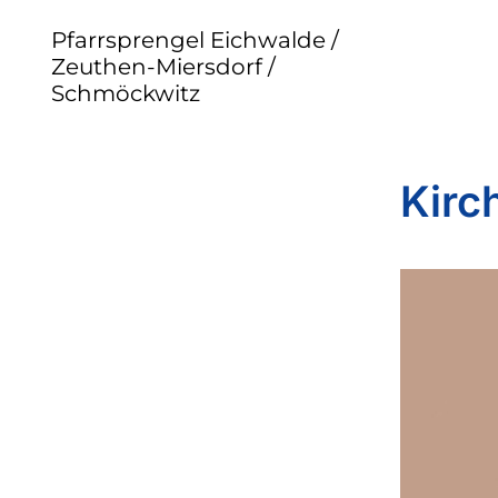
Pfarrsprengel Eichwalde /
Zeuthen-Miersdorf /
Schmöckwitz
Kirc