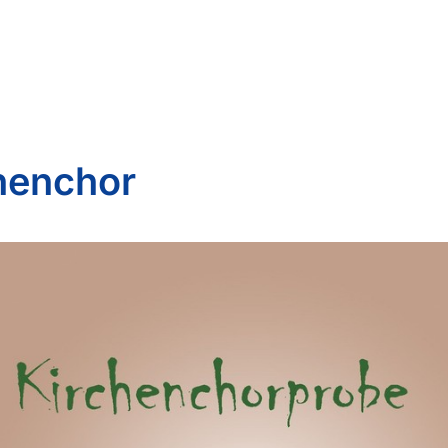
henchor