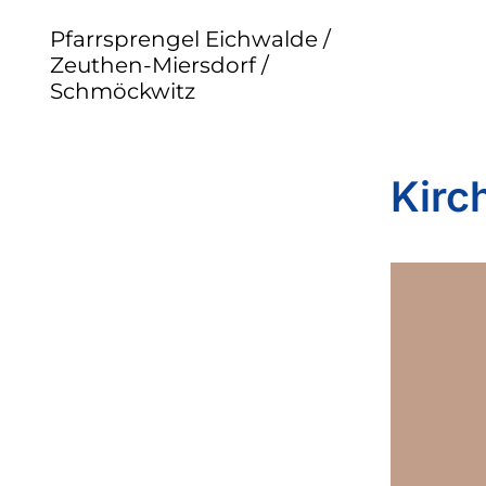
Pfarrsprengel Eichwalde /
Zeuthen-Miersdorf /
Schmöckwitz
Kirc