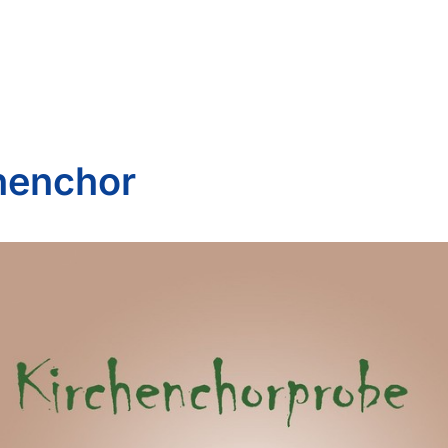
henchor