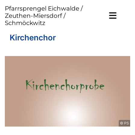
Pfarrsprengel Eichwalde /
Zeuthen-Miersdorf /
Schmöckwitz
Kirchenchor
© PS