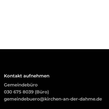
Kontakt aufnehmen
Gemeindebüro
03
0 675 8039 (Büro)
gemeindebuero@kirchen-an-der-dahme.de