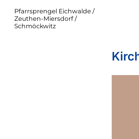
Pfarrsprengel Eichwalde /
Zeuthen-Miersdorf /
Schmöckwitz
Kirc