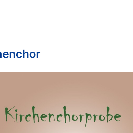
henchor