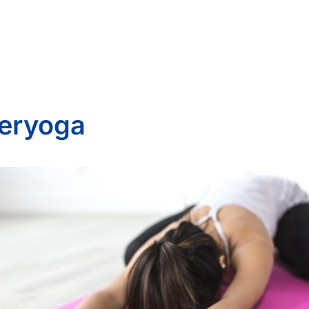
eryoga