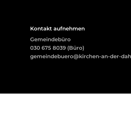
Kontakt aufnehmen
Gemeindebüro
03
0 675 8039 (Büro)
gemeindebuero@kirchen-an-der-da