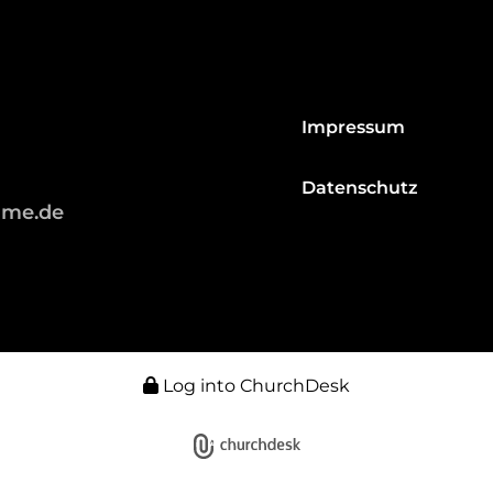
Impressum
Datenschutz
hme.de
Log into ChurchDesk