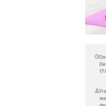
Do
De
17
Fr
wa
de