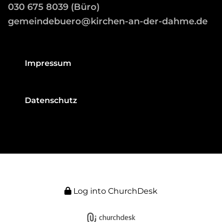
03
0 675 8039 (Büro)
gemeindebuero@kirchen-an-der-dahme.de
Impressum
Datenschutz
Log into ChurchDesk