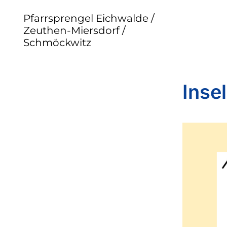
Pfarrsprengel Eichwalde /
Zeuthen-Miersdorf /
Schmöckwitz
Inse