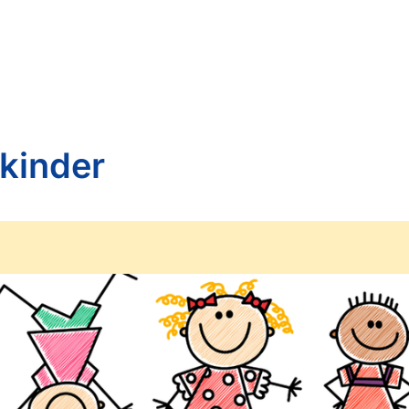
lkinder