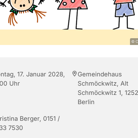
© C
ntag, 17. Januar 2028,
Gemeindehaus
:00 Uhr
Schmöckwitz, Alt
Schmöckwitz 1, 125
Berlin
istina Berger, 0151 /
33 7530