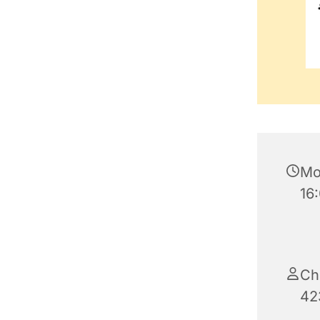
Mo
16
Chr
42