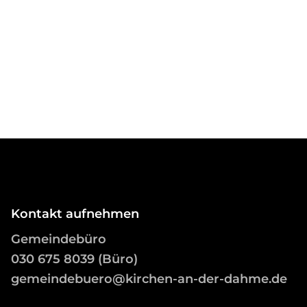
Kontakt aufnehmen
Gemeindebüro
03
0 675 8039 (Büro)
gemeindebuero@kirchen-an-der-dahme.de