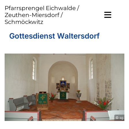
Pfarrsprengel Eichwalde /
Zeuthen-Miersdorf /
Schmöckwitz
Gottesdienst Waltersdorf
© sg