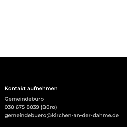
Kontakt aufnehmen
Gemeindebüro
03
0 675 8039 (Büro)
gemeindebuero@kirchen-an-der-dahme.de