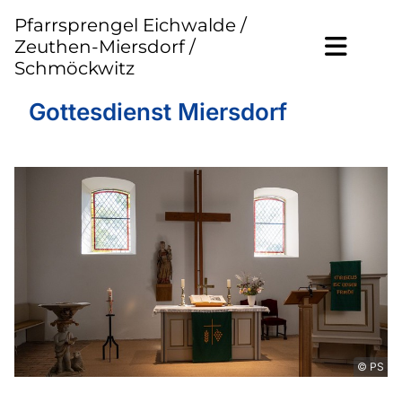
Pfarrsprengel Eichwalde /
Zeuthen-Miersdorf /
Schmöckwitz
Gottesdienst Miersdorf
© PS