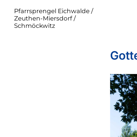
Pfarrsprengel Eichwalde /
Zeuthen-Miersdorf /
Schmöckwitz
Gott