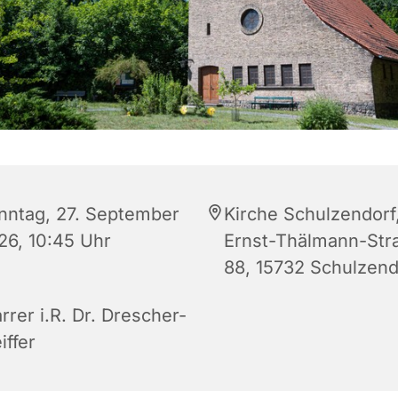
nntag, 27. September
Kirche Schulzendorf
26, 10:45 Uhr
Ernst-Thälmann-Str
88, 15732 Schulzend
rrer i.R. Dr. Drescher-
iffer