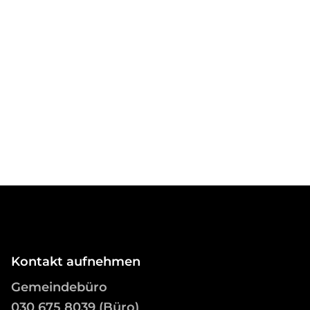
Kontakt aufnehmen
Gemeindebüro
03
0 675 8039 (Büro)