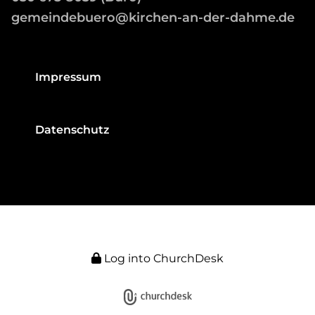
gemeindebuero@kirchen-an-der-dahme.de
Impressum
Datenschutz
Log into ChurchDesk