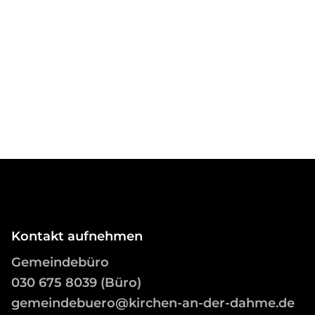
Kontakt aufnehmen
Gemeindebüro
03
0 675 8039 (Büro)
gemeindebuero@kirchen-an-der-dahme.de