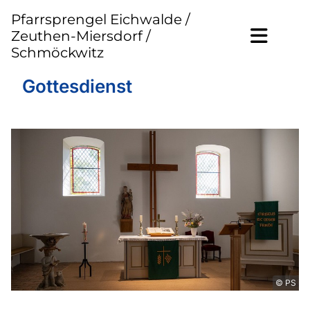
Pfarrsprengel Eichwalde /
Zeuthen-Miersdorf /
Schmöckwitz
Gottesdienst
© PS