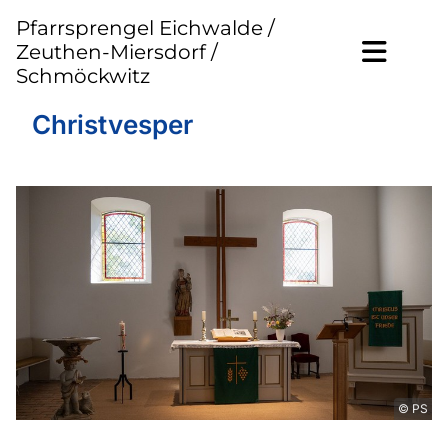
Pfarrsprengel Eichwalde /
Zeuthen-Miersdorf /
Schmöckwitz
Christvesper
© PS