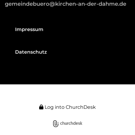
gemeindebuero@kirchen-an-der-dahme.de
Impressum
Datenschutz
Log into ChurchDesk